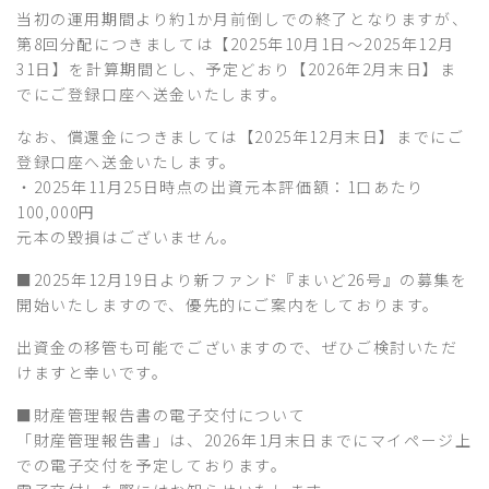
当初の運用期間より約1か月前倒しでの終了となりますが、
第8回分配につきましては【2025年10月1日～2025年12月
31日】を計算期間とし、予定どおり【2026年2月末日】ま
でにご登録口座へ送金いたします。
なお、償還金につきましては【2025年12月末日】までにご
登録口座へ送金いたします。
・2025年11月25日時点の出資元本評価額：1口あたり
100,000円
元本の毀損はございません。
■2025年12月19日より新ファンド『まいど26号』の募集を
開始いたしますので、優先的にご案内をしております。
出資金の移管も可能でございますので、ぜひご検討いただ
けますと幸いです。
■財産管理報告書の電子交付について
「財産管理報告書」は、2026年1月末日までにマイページ上
での電子交付を予定しております。