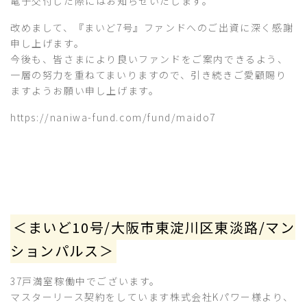
電子交付した際にはお知らせいたします。
改めまして、『まいど7号』ファンドへのご出資に深く感謝
申し上げます。
今後も、皆さまにより良いファンドをご案内できるよう、
一層の努力を重ねてまいりますので、引き続きご愛顧賜り
ますようお願い申し上げます。
https://naniwa-fund.com/fund/maido7
＜まいど10号/大阪市東淀川区東淡路/マン
ションパルス＞
37戸満室稼働中でございます。
マスターリース契約をしています株式会社Kパワー様より、