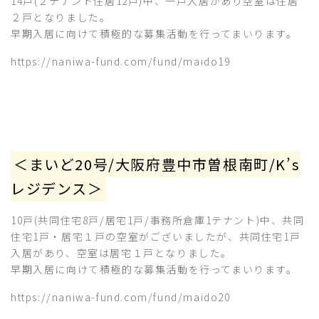
14戸(２テナント住居12戸)中、一戸入居があり空室は住居
２戸となりました。
早期入居に向けて積極的な募集活動を行ってまいります。
https://naniwa-fund.com/fund/maido19
＜まいど20号/大阪府豊中市曽根南町/K’s
レジデンス＞
10戸(共同住宅8戸/居宅1戸/事務所倉庫1テナント)中、共同
住宅1戸・居宅１戸の空室がございましたが、共同住宅1戸
入居があり、空室は居宅１戸となりました。
早期入居に向けて積極的な募集活動を行ってまいります。
https://naniwa-fund.com/fund/maido20