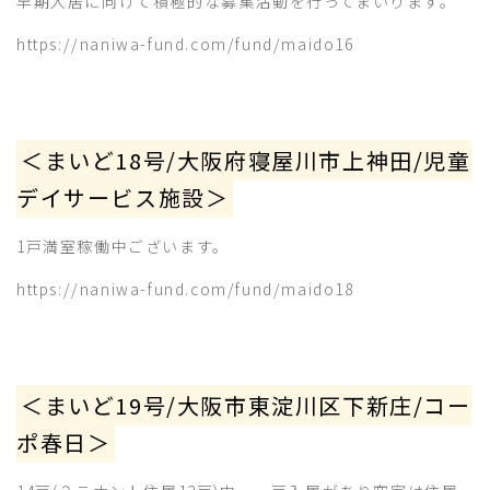
早期入居に向けて積極的な募集活動を行ってまいります。
https://naniwa-fund.com/fund/maido16
＜まいど18号/大阪府寝屋川市上神田/児童
デイサービス施設＞
1戸満室稼働中ございます。
https://naniwa-fund.com/fund/maido18
＜まいど19号/大阪市東淀川区下新庄/コー
ポ春日＞