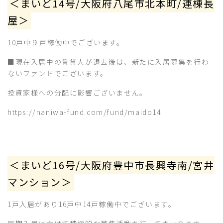
＜まいど14号/大阪府八尾市北本町/連棟長
屋＞
10戸中９戸稼働中でございます。
■現在入居中の賃貸人が退去後は、新たに入居募集を行わ
ないファンドでございます。
投資家様への分配に影響ございません。
https://naniwa-fund.com/fund/maido14
＜まいど16号/大阪府豊中市長興寺南/宮井
マンション＞
1戸入居があり16戸中14戸稼働中でございます。