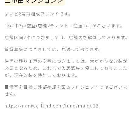
二中田マンション＞
まいど6号再組成ファンドです。
18戸中3戸空室(店舗2テナント・住居1戸)がございます。
店舗区画2件につきましては、店舗内を解体しております。
賃貸募集につきましては、見送っております。
住居の残り１戸の空室につきましては、大がかりな改装が
必要となるため、これまで入居募集を停止しておりました
が、現在改装を検討しております。
■満室を目指し外部売却を図るプロジェクトではございま
せん。
https://naniwa-fund.com/fund/maido22