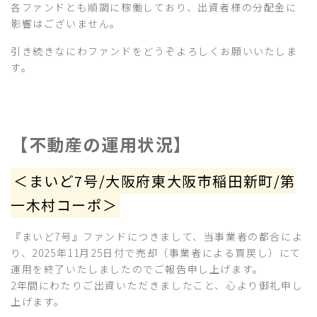
各ファンドとも順調に稼働しており、出資者様の分配金に
影響はございません。
引き続きなにわファンドをどうぞよろしくお願いいたしま
す。
【不動産の運用状況】
＜まいど7号/大阪府東大阪市稲田新町/第
一木村コーポ＞
『まいど7号』ファンドにつきまして、当事業者の都合によ
り、2025年11月25日付で売却（事業者による買戻し）にて
運用を終了いたしましたのでご報告申し上げます。
2年間にわたりご出資いただきましたこと、心より御礼申し
上げます。