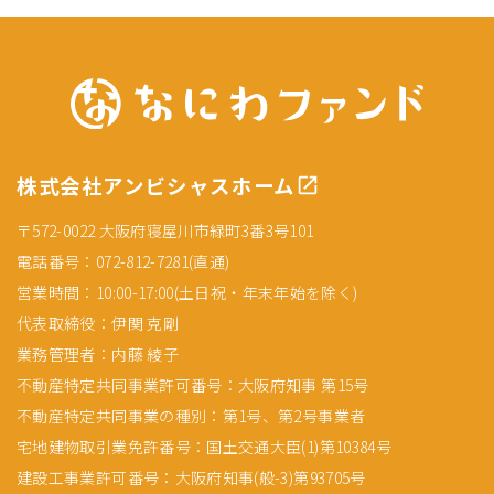
株式会社アンビシャスホーム
〒572-0022 大阪府寝屋川市緑町3番3号101
電話番号：072-812-7281(直通)
営業時間：10:00-17:00(土日祝・年末年始を除く)
代表取締役：伊関 克剛
業務管理者：内藤 綾子
不動産特定共同事業許可番号：大阪府知事 第15号
不動産特定共同事業の種別：第1号、第2号事業者
宅地建物取引業免許番号：国土交通大臣(1)第10384号
建設工事業許可番号：大阪府知事(般-3)第93705号