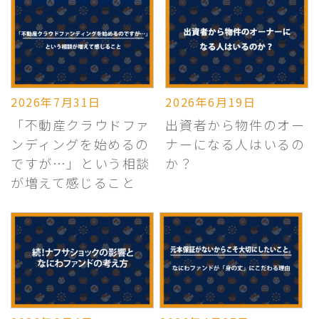
2026年7月31日
2026年6月19日
「不動産クラウドファ
出資者から物件のオー
ンディングを始めるの
ナーになる人はいるの
ですが…」という相談
か？
が増えて感じること