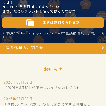
っせ！
なにわで1番を目指してまっさかい、
ぜひ、なにわファンドを使っておくんなはれ。
まずは無料で資料請求
※1 不動産クラウドファンディング・オブ・ザ・イヤー2025 審査員特別賞「まいど17号」にて受
賞
夏季休業のお知らせ
お知らせ
2026年08月07日
【2026年8月期】分配金のお支払いのお知らせ
2026年08月03日
『住信SBIネット銀行』の商号変更に関するお知らせ