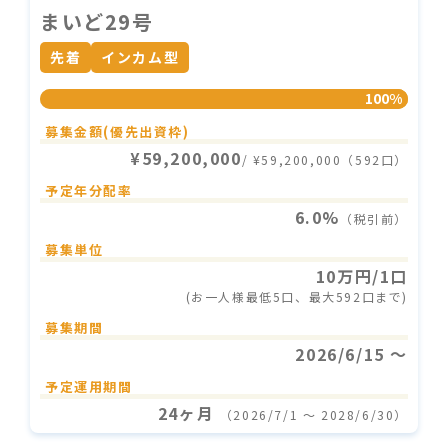
まいど29号
先着
インカム型
100%
募集金額(優先出資枠)
¥59,200,000
/ ¥59,200,000（592口）
予定年分配率
6.0%
（税引前）
募集単位
10万円/1口
(お一人様最低5口、最大592口まで)
募集期間
2026/6/15 〜
予定運用期間
24ヶ月
（2026/7/1 〜 2028/6/30）