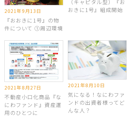
（キャピタル型）『お
おきに1号』組成開始
2021年9月13日
『おおきに1号』の物
件について ①周辺環境
2021年8月10日
2021年8月27日
気になる！なにわファ
不動産小口化商品『な
ンドの出資者様ってど
にわファンド』資産運
んな人？
用のひとつに