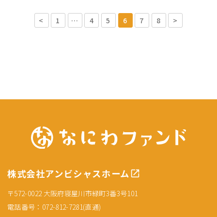
<
1
…
4
5
6
7
8
>
株式会社アンビシャスホーム
〒572-0022 大阪府寝屋川市緑町3番3号101
電話番号：072-812-7281(直通)