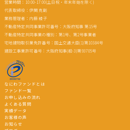
営業時間：10:00-17:00(土日祝・年末年始を除く)
代表取締役：伊関 克剛
業務管理者：内藤 綾子
不動産特定共同事業許可番号：大阪府知事 第15号
不動産特定共同事業の種別：第1号、第2号事業者
宅地建物取引業免許番号：国土交通大臣(1)第10384号
建設工事業許可番号：大阪府知事(般-3)第93705号
なにわファンドとは
ファンド一覧
お申し込みの流れ
よくある質問
実績データ
お客様の声
お知らせ