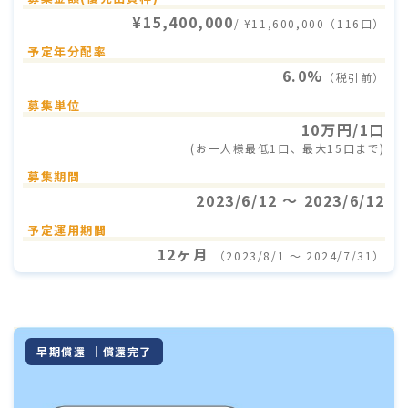
¥15,400,000
/ ¥11,600,000（116口）
予定年分配率
6.0%
（税引前）
募集単位
10万円/1口
(お一人様最低1口、最大15口まで)
募集期間
2023/6/12 〜 2023/6/12
予定運用期間
12ヶ月
（2023/8/1 〜 2024/7/31）
早期償還 ｜償還完了