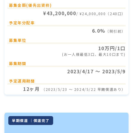
募集金額(優先出資枠)
¥43,200,000
/ ¥24,000,000（240口）
予定年分配率
6.0%
（税引前）
募集単位
10万円/1口
(お一人様最低3口、最大10口まで)
募集期間
2023/4/17 〜 2023/5/9
予定運用期間
12ヶ月
（2023/5/23 〜 2024/5/22 早期償還あり）
早期償還 ｜償還完了