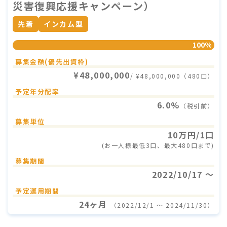
災害復興応援キャンペーン）
先着
インカム型
100%
募集金額(優先出資枠)
¥48,000,000
/ ¥48,000,000（480口）
予定年分配率
6.0%
（税引前）
募集単位
10万円/1口
(お一人様最低3口、最大480口まで)
募集期間
2022/10/17 〜
予定運用期間
24ヶ月
（2022/12/1 〜 2024/11/30）