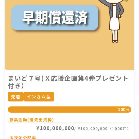
まいど７号(Ｘ応援企画第4弾プレゼント
付き）
先着
インカム型
100%
募集金額(優先出資枠)
¥100,000,000
/ ¥100,000,000（1000口）
予定年分配率