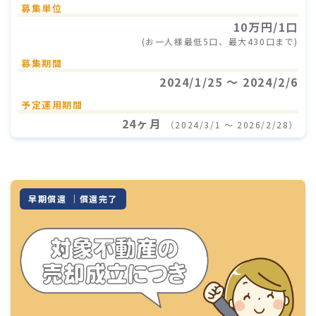
募集単位
10万円/1口
(お一人様最低5口、最大430口まで)
募集期間
2024/1/25 〜 2024/2/6
予定運用期間
24ヶ月
（2024/3/1 〜 2026/2/28）
早期償還 ｜償還完了