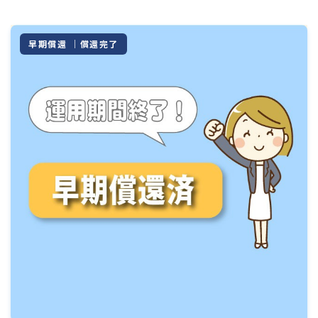
早期償還 ｜償還完了