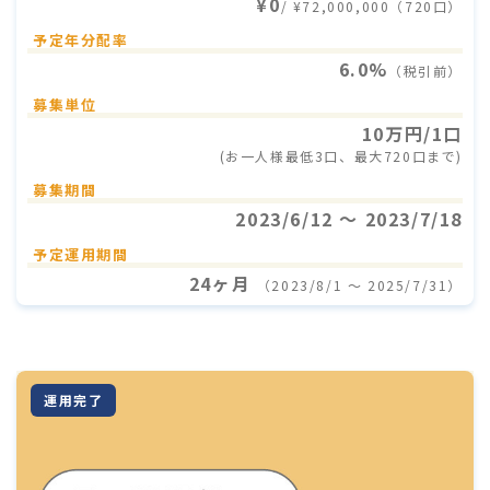
¥0
/ ¥72,000,000（720口）
予定年分配率
6.0%
（税引前）
募集単位
10万円/1口
(お一人様最低3口、最大720口まで)
募集期間
2023/6/12 〜 2023/7/18
予定運用期間
24ヶ月
（2023/8/1 〜 2025/7/31）
運用完了