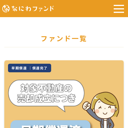
ファンド一覧
早期償還 ｜償還完了