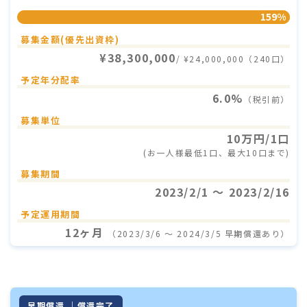
159%
募集金額(優先出資枠)
¥38,300,000
/ ¥24,000,000（240口）
予定年分配率
6.0%
（税引前）
募集単位
10万円/1口
(お一人様最低1口、最大10口まで)
募集期間
2023/2/1 〜 2023/2/16
予定運用期間
12ヶ月
（2023/3/6 〜 2024/3/5 早期償還あり）
早期償還 ｜償還完了