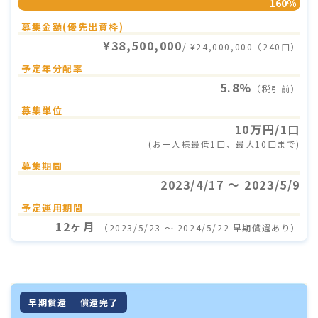
160%
募集金額(優先出資枠)
¥38,500,000
/ ¥24,000,000（240口）
予定年分配率
5.8%
（税引前）
募集単位
10万円/1口
(お一人様最低1口、最大10口まで)
募集期間
2023/4/17 〜 2023/5/9
予定運用期間
12ヶ月
（2023/5/23 〜 2024/5/22 早期償還あり）
早期償還 ｜償還完了