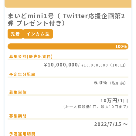
まいどmini1号（ Twitter応援企画第2
弾 プレゼント付き）
先着
インカム型
100%
募集金額(優先出資枠)
¥10,000,000
/ ¥10,000,000（100口）
予定年分配率
6.0%
（税引前）
募集単位
10万円/1口
(お一人様最低1口、最大10口まで)
募集期間
2022/7/15 〜
予定運用期間