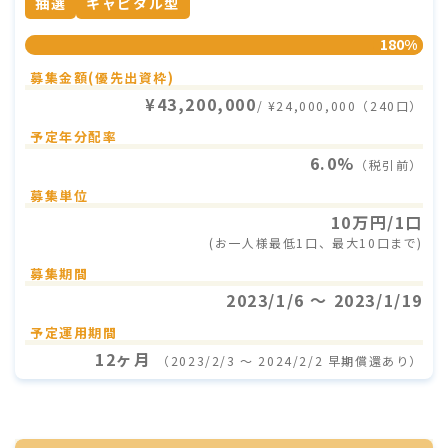
抽選
キャピタル型
180%
募集金額(優先出資枠)
¥43,200,000
/ ¥24,000,000（240口）
予定年分配率
6.0%
（税引前）
募集単位
10万円/1口
(お一人様最低1口、最大10口まで)
募集期間
2023/1/6 〜 2023/1/19
予定運用期間
12ヶ月
（2023/2/3 〜 2024/2/2 早期償還あり）