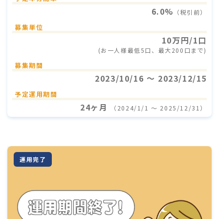
6.0%
（税引前）
募集単位
10万円/1口
(お一人様最低5口、最大200口まで)
募集期間
2023/10/16 〜 2023/12/15
予定運用期間
24ヶ月
（2024/1/1 〜 2025/12/31）
運用完了