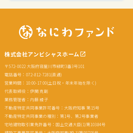
株式会社アンビシャスホーム
〒572-0022 大阪府寝屋川市緑町3番3号101
電話番号：072-812-7281(直通)
営業時間：10:00-17:00(土日祝・年末年始を除く)
代表取締役：伊関 克剛
業務管理者：内藤 綾子
不動産特定共同事業許可番号：大阪府知事 第15号
不動産特定共同事業の種別：第1号、第2号事業者
宅地建物取引業免許番号：国土交通大臣(1)第10384号
建設工事業許可番号：大阪府知事(般-3)第93705号