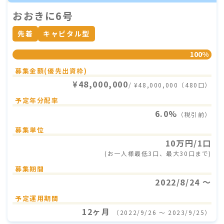
おおきに6号
先着
キャピタル型
100%
募集金額(優先出資枠)
¥48,000,000
/ ¥48,000,000（480口）
予定年分配率
6.0%
（税引前）
募集単位
10万円/1口
(お一人様最低3口、最大30口まで)
募集期間
2022/8/24 〜
予定運用期間
12ヶ月
（2022/9/26 〜 2023/9/25）