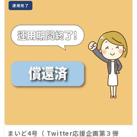
運用完了
まいど4号（ Twitter応援企画第３弾