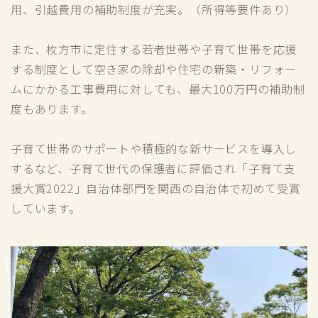
用、引越費用の補助制度が充実。（所得等要件あり）
また、枚方市に定住する若者世帯や子育て世帯を応援
する制度として空き家の除却や住宅の新築・リフォー
ムにかかる工事費用に対しても、最大100万円の補助制
度もあります。
子育て世帯のサポートや積極的な新サービスを導入し
するなど、子育て世代の保護者に評価され「子育て支
援大賞2022」自治体部門を関西の自治体で初めて受賞
しています。