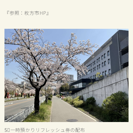
『参照：枚方市HP』
5⃣一時預かりリフレッシュ券の配布