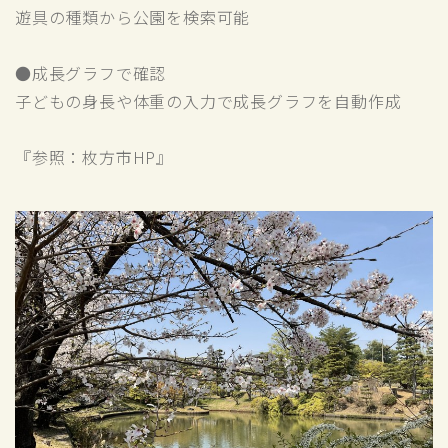
遊具の種類から公園を検索可能
●成長グラフで確認
子どもの身長や体重の入力で成長グラフを自動作成
『参照：枚方市HP』