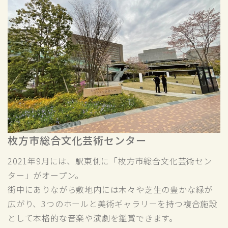
枚方市総合文化芸術センター
2021年9月には、駅東側に「枚方市総合文化芸術セン
ター」がオープン。
街中にありながら敷地内には木々や芝生の豊かな緑が
広がり、3つのホールと美術ギャラリーを持つ複合施設
として本格的な音楽や演劇を鑑賞できます。