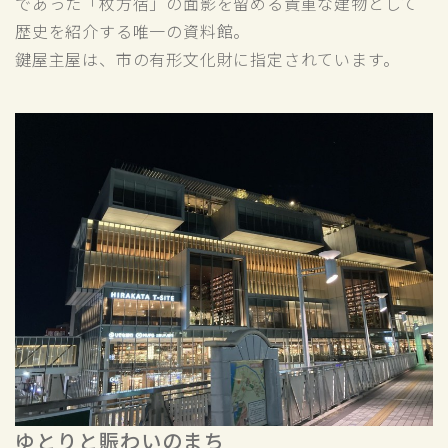
であった「枚方宿」の面影を留める貴重な建物として
歴史を紹介する唯一の資料館。
鍵屋主屋は、市の有形文化財に指定されています。
ゆとりと賑わいのまち