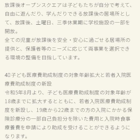
放課後オープンスクエアは子どもたちが自分で考えて、
自由に遊んだり、学んだりできる放課後の居場所とし
て、放課後、土曜日、三季休業期に学校施設の一部を
開放。
全ての児童が放課後を安全・安心に過ごせる居場所の
提供と、保護者等のニーズに応じて両事業を選択でき
る環境の整備を目指しています。
4⃣子ども医療費助成制度の対象年齢拡大と若者入院医
療費助成制度の新設
令和5年8月より、子ども医療費助成制度の対象年齢が
18歳までに拡大するとともに、若者入院医療費助成制
度を新設し、19歳から22歳までの方の入院にかかる保
険診療分の一部自己負担分を除いた費用と入院時食事
療養費を申請により助成を受けることができるように
なります。