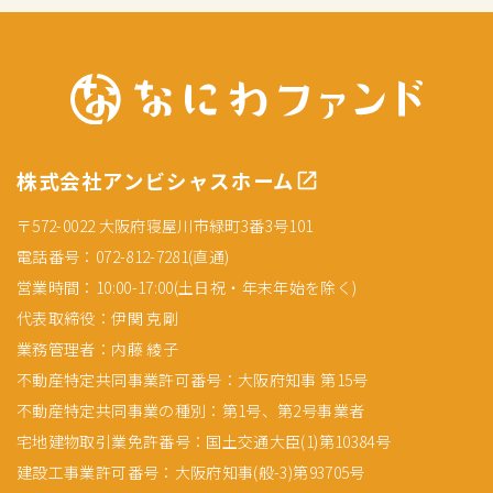
株式会社アンビシャスホーム
〒572-0022 大阪府寝屋川市緑町3番3号101
電話番号：072-812-7281(直通)
営業時間：10:00-17:00(土日祝・年末年始を除く)
代表取締役：伊関 克剛
業務管理者：内藤 綾子
不動産特定共同事業許可番号：大阪府知事 第15号
不動産特定共同事業の種別：第1号、第2号事業者
宅地建物取引業免許番号：国土交通大臣(1)第10384号
建設工事業許可番号：大阪府知事(般-3)第93705号