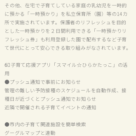
その他、在宅で子育てしている家庭の乳幼児を一時的
に預かる「一時預かり」を私立保育所（園）等の14カ
所で実施されています。保護者のリフレッシュを目的
とした一時預かりを２日間利用できる「一時預かりリ
フレッシュ券」も利用登録した園で配布するなど子育
て世代にとって安心できる取り組みがなされています。
6⃣子育て応援アプリ「スマイル☆ひらかたっこ」の活
用
●プッシュ通知で事前にお知らせ
管理の難しい予防接種のスケジュールを自動作成、接
種日が近づくとプッシュ通知でお知らせ
近隣で開催される子育てイベントの通知
●市内の子育て関連施設を簡単検索
グーグルマップと連動