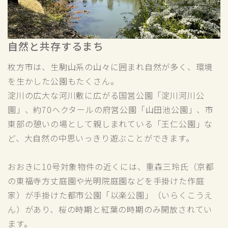
自然と共存するまち
枚方市は、生駒山系の山々に囲まれ自然が多く、環境
を生かした公園もたくさん。
淀川の広大な河川敷に広がる国営公園「淀川河川公
園」、約70ヘクタールの府営公園「山田池公園」、市
東部の憩いの場として親しまれている「王仁公園」な
ど、大自然の中思いっきり遊ぶことができます。
おおきに10号対象物件の近くには、重森三玲氏（京都
の東福寺方丈庭園や光明院庭園などを手掛けた作庭
家）が手掛けた都市公園「以楽公園」（いらくこうえ
ん）があり、桜の時期と紅葉の時期のみ開放されてい
ます。