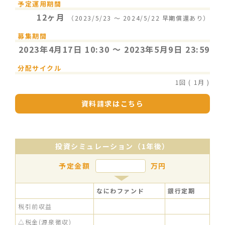
予定運用期間
12ヶ月
（2023/5/23 〜 2024/5/22 早期償還あり）
募集期間
2023年4月17日 10:30 〜 2023年5月9日 23:59
分配サイクル
1回 ( 1月 )
資料請求はこちら
投資シミュレーション（1年後）
予定金額
万円
なにわファンド
銀行定期
税引前収益
△税金(源泉徴収)