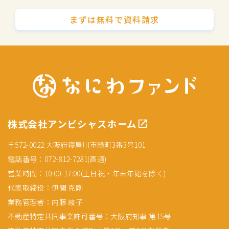
まずは無料で資料請求
株式会社アンビシャスホーム
〒572-0022 大阪府寝屋川市緑町3番3号101
電話番号：072-812-7281(直通)
営業時間：10:00-17:00(土日祝・年末年始を除く)
代表取締役：伊関 克剛
業務管理者：内藤 綾子
不動産特定共同事業許可番号：大阪府知事 第15号