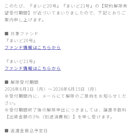
このたび、『まいど20号』『まいど21号』の【契約解除希
望受付期間】が近づいてまいりましたので、下記とおりご
案内申し上げます。
■ 対象ファンド
『まいど20号』
ファンド情報はこちらから
『まいど21号』
ファンド情報はこちらから
■ 解除受付期間
2026年6月1日（月）〜2026年6月15日（月）
※受付期間内に、メールにて解除のご意向をお知らせくだ
さい。
※受付期間終了後の解除申出につきましては、譲渡手数料
【出資金額の3％（別途消費税）】を申し受けます。
■ 返還金振込予定日