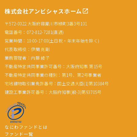
株式会社アンビシャスホーム
〒572-0022 大阪府寝屋川市緑町3番3号101
電話番号：072-812-7281(直通)
営業時間：10:00-17:00(土日祝・年末年始を除く)
代表取締役：伊関 克剛
業務管理者：内藤 綾子
不動産特定共同事業許可番号：大阪府知事 第15号
不動産特定共同事業の種別：第1号、第2号事業者
宅地建物取引業免許番号：国土交通大臣(1)第10384号
建設工事業許可番号：大阪府知事(般-3)第93705号
なにわファンドとは
ファンド一覧