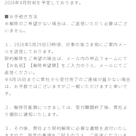
2026年8月初旬を予定しております。
■お手続き方法
※解除のご希望がない場合は、ご返信いただく必要はござ
いません。
１．2026年5月29日15時頃、対象の皆さま宛にご案内メー
ルを送信しております。
契約解除をご希望の場合は、メール内の申込フォームにて
【お名前】【解除希望額】をご入力のうえ、メールにてご
返信ください。
※6月16日までに弊社から受付完了のご連絡が届かない場合
は、お手数ではございますがご一報いただけますと幸いで
す。
２．解除可能額につきましては、受付期間終了後、弊社よ
り個別に通知いたします。
３．その後、弊社より契約解除に必要な書類を送付いたし
ますので、所定の事項をご記入のうえ、ご返送くださいま