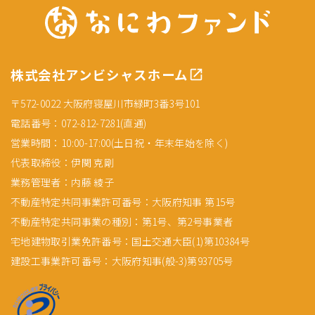
株式会社アンビシャスホーム
〒572-0022 大阪府寝屋川市緑町3番3号101
電話番号：072-812-7281(直通)
営業時間：10:00-17:00(土日祝・年末年始を除く)
代表取締役：伊関 克剛
業務管理者：内藤 綾子
不動産特定共同事業許可番号：大阪府知事 第15号
不動産特定共同事業の種別：第1号、第2号事業者
宅地建物取引業免許番号：国土交通大臣(1)第10384号
建設工事業許可番号：大阪府知事(般-3)第93705号