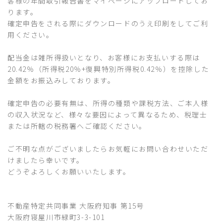
客様の年間取引報告書をマイページにアップロードしてお
ります。
確定申告をされる際にダウンロードのうえ印刷をしてご利
用ください。
配当金は雑所得扱いとなり、お客様にお支払いする際は
20.42％（所得税20％+復興特別所得税0.42％）を控除した
金額をお振込みしております。
確定申告の必要有無は、所得の種類や課税方法、ご本人様
の収入状況など、様々な要因によって異なるため、税理士
または所轄の税務署へご確認ください。
ご不明な点がございましたらお気軽にお問い合わせいただ
けましたら幸いです。
どうぞよろしくお願いいたします。
不動産特定共同事業 大阪府知事 第15号
大阪府寝屋川市緑町3-3-101