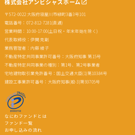
株式会社アンビシャスホーム
〒572-0022 大阪府寝屋川市緑町3番3号101
電話番号：072-812-7281(直通)
営業時間：10:00-17:00(土日祝・年末年始を除く)
代表取締役：伊関 克剛
業務管理者：内藤 綾子
不動産特定共同事業許可番号：大阪府知事 第15号
不動産特定共同事業の種別：第1号、第2号事業者
宅地建物取引業免許番号：国土交通大臣(1)第10384号
建設工事業許可番号：大阪府知事(般-3)第93705号
なにわファンドとは
ファンド一覧
お申し込みの流れ