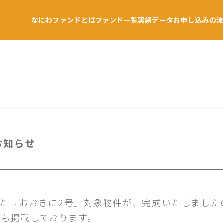
なにわファンドとは
ファンド一覧
実績データ
お申し込みの
お知らせ
ました『おおきに2号』対象物件が、完成いたしまし
も掲載しております。