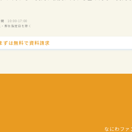
 10:00-17:00
祝・弊社指定日を除く
まずは無料で資料請求
なにわファ