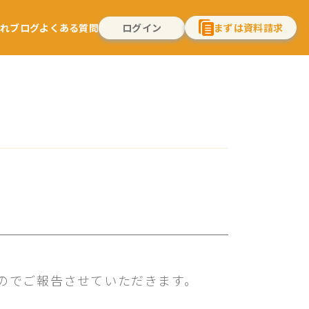
流れ
ブログ
よくある質問
ログイン
まずは資料請求
たのでご報告させていただきます。