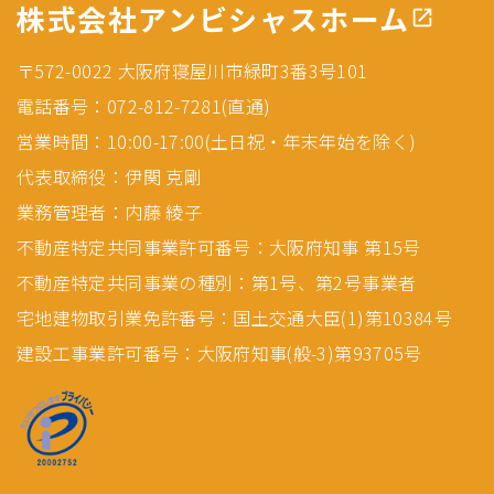
株式会社アンビシャスホーム
〒572-0022 大阪府寝屋川市緑町3番3号101
電話番号：072-812-7281(直通)
営業時間：10:00-17:00(土日祝・年末年始を除く)
代表取締役：伊関 克剛
業務管理者：内藤 綾子
不動産特定共同事業許可番号：大阪府知事 第15号
不動産特定共同事業の種別：第1号、第2号事業者
宅地建物取引業免許番号：国土交通大臣(1)第10384号
建設工事業許可番号：大阪府知事(般-3)第93705号