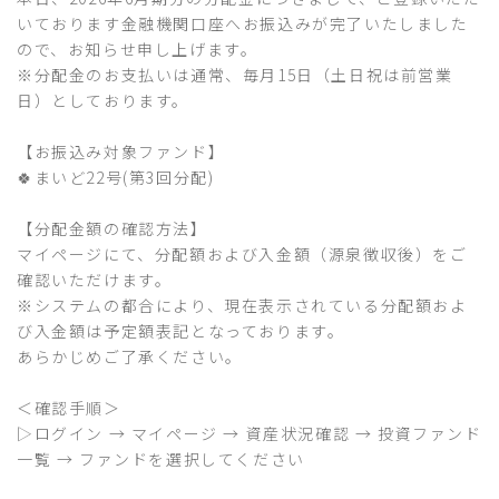
いております金融機関口座へお振込みが完了いたしました
ので、お知らせ申し上げます。
※分配金のお支払いは通常、毎月15日（土日祝は前営業
日）としております。
【お振込み対象ファンド】
🍀まいど22号(第3回分配)
【分配金額の確認方法】
マイページにて、分配額および入金額（源泉徴収後）をご
確認いただけます。
※システムの都合により、現在表示されている分配額およ
び入金額は予定額表記となっております。
あらかじめご了承ください。
＜確認手順＞
▷ログイン → マイページ → 資産状況確認 → 投資ファンド
一覧 → ファンドを選択してください