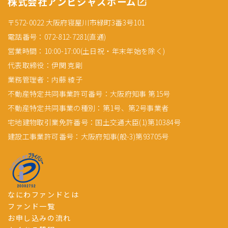
株式会社アンビシャスホーム
〒572-0022 大阪府寝屋川市緑町3番3号101
電話番号：072-812-7281(直通)
営業時間：10:00-17:00(土日祝・年末年始を除く)
代表取締役：伊関 克剛
業務管理者：内藤 綾子
不動産特定共同事業許可番号：大阪府知事 第15号
不動産特定共同事業の種別：第1号、第2号事業者
宅地建物取引業免許番号：国土交通大臣(1)第10384号
建設工事業許可番号：大阪府知事(般-3)第93705号
なにわファンドとは
ファンド一覧
お申し込みの流れ