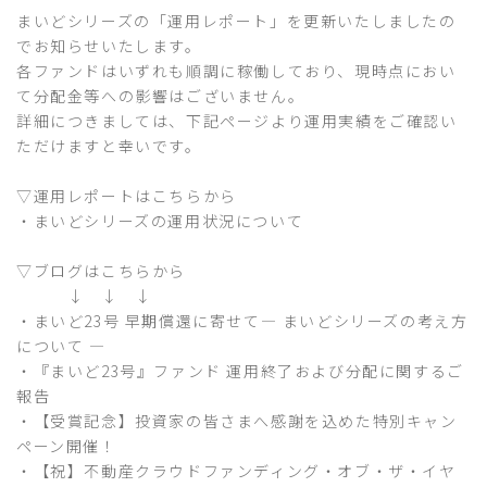
まいどシリーズの「運用レポート」を更新いたしましたの
でお知らせいたします。
各ファンドはいずれも順調に稼働しており、現時点におい
て分配金等への影響はございません。
詳細につきましては、下記ページより運用実績をご確認い
ただけますと幸いです。
▽運用レポートはこちらから
・
まいどシリーズの運用状況について
▽ブログはこちらから
↓ ↓ ↓
・
まいど23号 早期償還に寄せて― まいどシリーズの考え方
について ―
・
『まいど23号』ファンド 運用終了および分配に関するご
報告
・
【受賞記念】投資家の皆さまへ感謝を込めた特別キャン
ペーン開催！
・
【祝】不動産クラウドファンディング・オブ・ザ・イヤ