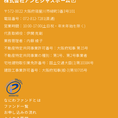
株式会社アンビシャスホーム
〒572-0022 大阪府寝屋川市緑町3番3号101
電話番号：072-812-7281(直通)
営業時間：10:00-17:00(土日祝・年末年始を除く)
代表取締役：伊関 克剛
業務管理者：内藤 綾子
不動産特定共同事業許可番号：大阪府知事 第15号
不動産特定共同事業の種別：第1号、第2号事業者
宅地建物取引業免許番号：国土交通大臣(1)第10384号
建設工事業許可番号：大阪府知事(般-3)第93705号
なにわファンドとは
ファンド一覧
お申し込みの流れ