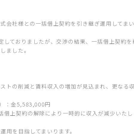
式会社様との一括借上契約を引き継ぎ運用してまいり
定しておりましたが、交渉の結果、一括借上契約を
たしました。
コストの削減と賃料収入の増加が見込まれ、更なる
：金5,583,000円
括借上契約の解除により一時的に収入が減少いたし
運用を目指してまいります。