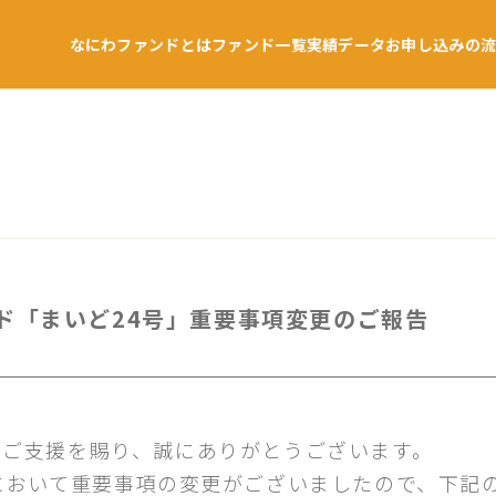
なにわファンドとは
ファンド一覧
実績データ
お申し込みの
ド「まいど24号」重要事項変更のご報告
のご支援を賜り、誠にありがとうございます。
において重要事項の変更がございましたので、下記