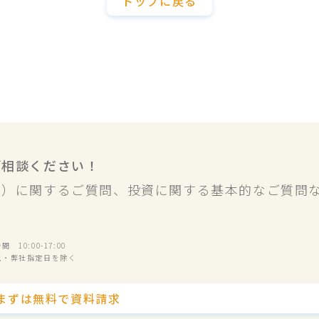
トップに戻る
ご相談ください！
業）に関するご質問、投資に関する基本的なご質問
 10:00-17:00
祝・弊社指定日を除く
まずは無料で資料請求