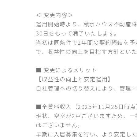
＜ 変更内容＞
運用開始時より、積水ハウス不動産株
30日をもって満了いたします。
当初は同条件で2年間の契約締結を予
で、収益性の向上を目指す方針とい
■ 変更によるメリット
【収益性の向上と安定運用】
自社管理への切り替えにより、管理
■全賃料収入（2025年11月25日時点）
現状、空室が2戸ございますため、一
はございません。
早期に入居募集を行い、より安定した