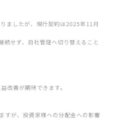
ましたが、現行契約は2025年11月
継続せず、自社管理へ切り替えること
収益改善が期待できます。
ますが、投資家様への分配金への影響