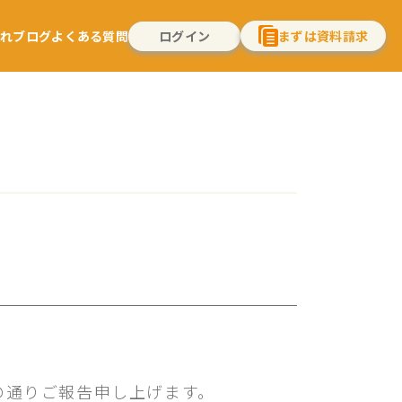
流れ
ブログ
よくある質問
ログイン
まずは資料請求
の通りご報告申し上げます。