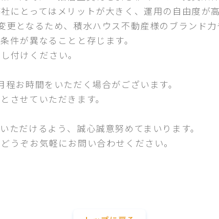
弊社にとってはメリットが大きく、運用の自由度が
変更となるため、積水ハウス不動産様のブランド力
提条件が異なることと存じます。
申し付けください。
月程お時間をいただく場合がございます。
算とさせていただきます。
いただけるよう、誠心誠意努めてまいります。
、どうぞお気軽にお問い合わせください。