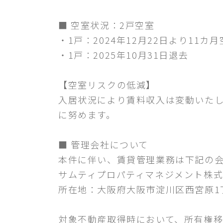
■ 空室状況：2戸空室
・1戸：2024年12月22日より11カ
・1戸：2025年10月31日退去
【空室リスクの低減】
入居状況により賃料収入は変動いた
に努めます。
■ 管理会社について
本件に伴い、賃貸管理業務は下記の
サムティプロパティマネジメント株
所在地：大阪府大阪市淀川区西宮原1丁目8
対象不動産取得時において、所有権