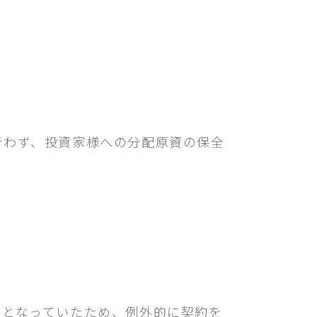
行わず、投資家様への分配原資の保全
件となっていたため、例外的に契約を