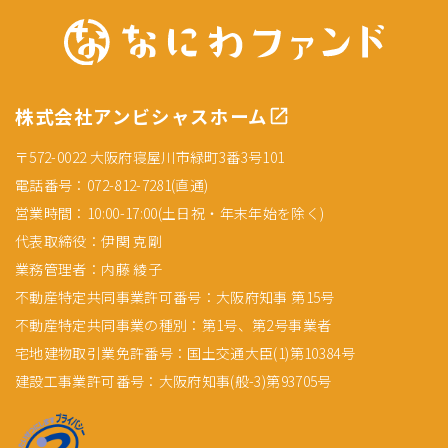
株式会社アンビシャスホーム
〒572-0022 大阪府寝屋川市緑町3番3号101
電話番号：072-812-7281(直通)
営業時間：10:00-17:00(土日祝・年末年始を除く)
代表取締役：伊関 克剛
業務管理者：内藤 綾子
不動産特定共同事業許可番号：大阪府知事 第15号
不動産特定共同事業の種別：第1号、第2号事業者
宅地建物取引業免許番号：国土交通大臣(1)第10384号
建設工事業許可番号：大阪府知事(般-3)第93705号