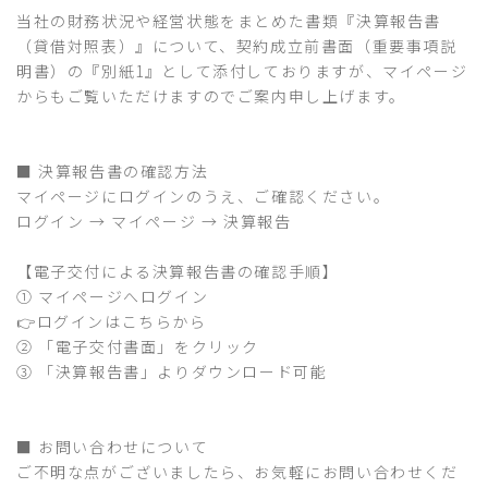
当社の財務状況や経営状態をまとめた書類『決算報告書
（貸借対照表）』について、契約成立前書面（重要事項説
明書）の『別紙1』として添付しておりますが、マイページ
からもご覧いただけますのでご案内申し上げます。
■ 決算報告書の確認方法
マイページにログインのうえ、ご確認ください。
ログイン → マイページ → 決算報告
【電子交付による決算報告書の確認手順】
① マイページへログイン
👉
ログインはこちらから
② 「電子交付書面」をクリック
③ 「決算報告書」よりダウンロード可能
■ お問い合わせについて
ご不明な点がございましたら、お気軽にお問い合わせくだ