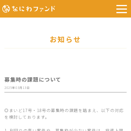
お知らせ
募集時の課題について
2025年03月13日
◎まいど17号・18号の募集時の課題を踏まえ、以下の対応
を検討しております。
1. 利回りの高い案件や、募集枠が少ない案件は、投資上限