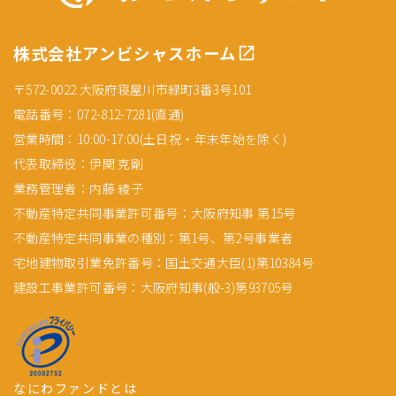
株式会社アンビシャスホーム
〒572-0022 大阪府寝屋川市緑町3番3号101
電話番号：072-812-7281(直通)
営業時間：10:00-17:00(土日祝・年末年始を除く)
代表取締役：伊関 克剛
業務管理者：内藤 綾子
不動産特定共同事業許可番号：大阪府知事 第15号
不動産特定共同事業の種別：第1号、第2号事業者
宅地建物取引業免許番号：国土交通大臣(1)第10384号
建設工事業許可番号：大阪府知事(般-3)第93705号
なにわファンドとは