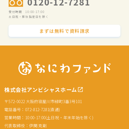
0120-12-7281
受付時間 10:00-17:00
土日祝・弊社指定日を除く
まずは無料で資料請求
株式会社アンビシャスホーム
〒572-0022 大阪府寝屋川市緑町3番3号101
電話番号：072-812-7281(直通)
営業時間：10:00-17:00(土日祝・年末年始を除く)
代表取締役：伊関 克剛