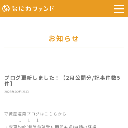
お知らせ
ブログ更新しました！【2月公開分/記事件数5
件】
2025年02月26日
▽資産運用ブログはこちらから
↓ ↓ ↓
・
変更約款(解除希望受付期間条項)申請の経緯