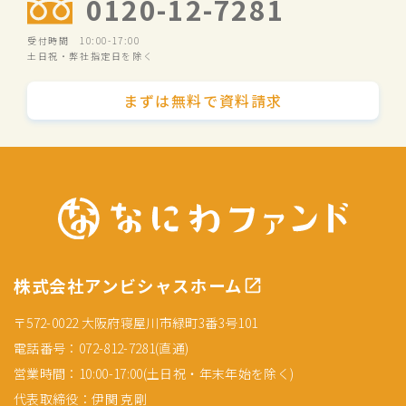
0120-12-7281
受付時間 10:00-17:00
土日祝・弊社指定日を除く
まずは無料で資料請求
株式会社アンビシャスホーム
〒572-0022 大阪府寝屋川市緑町3番3号101
電話番号：072-812-7281(直通)
営業時間：10:00-17:00(土日祝・年末年始を除く)
代表取締役：伊関 克剛