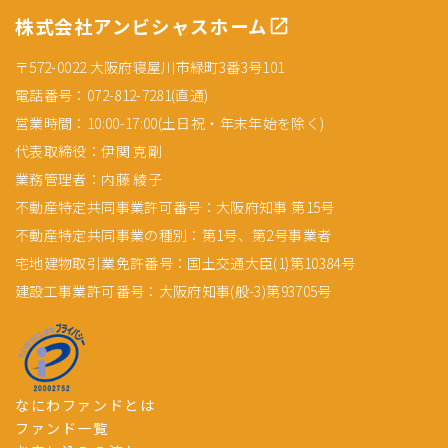
株式会社アンビシャスホーム
〒572-0022 大阪府寝屋川市緑町3番3号101
電話番号：072-812-7281(直通)
営業時間：10:00-17:00(土日祝・年末年始を除く)
代表取締役：伊関 克剛
業務管理者：内藤 綾子
不動産特定共同事業許可番号：大阪府知事 第15号
不動産特定共同事業の種別：第1号、第2号事業者
宅地建物取引業免許番号：国土交通大臣(1)第10384号
建設工事業許可番号：大阪府知事(般-3)第93705号
なにわファンドとは
ファンド一覧