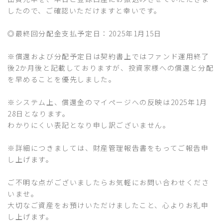
したので、ご確認いただけますと幸いです。
◎最終回分配金支払予定日：2025年1月15日
※償還および分配予定日は契約書上ではファンド運用終了
後2か月後と記載しておりますが、投資家様への償還と分配
を早めることを優先しました。
※システム上、償還金のマイページへの反映は2025年1月
28日となります。
わかりにくい表記となり申し訳ございません。
※詳細につきましては、財産管理報告書をもってご報告申
し上げます。
ご不明な点がございましたらお気軽にお問い合わせくださ
いませ。
大切なご資産をお預けいただけましたこと、心よりお礼申
し上げます。