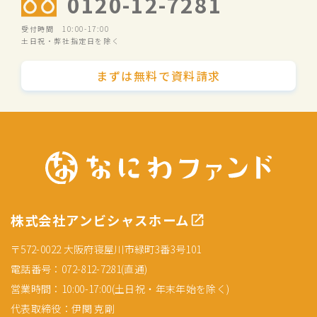
0120-12-7281
受付時間 10:00-17:00
土日祝・弊社指定日を除く
まずは無料で資料請求
株式会社アンビシャスホーム
〒572-0022 大阪府寝屋川市緑町3番3号101
電話番号：072-812-7281(直通)
営業時間：10:00-17:00(土日祝・年末年始を除く)
代表取締役：伊関 克剛