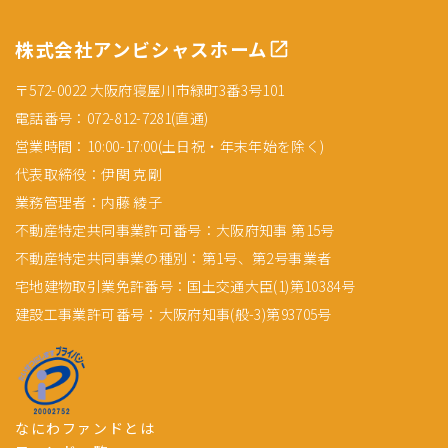
株式会社アンビシャスホーム
〒572-0022 大阪府寝屋川市緑町3番3号101
電話番号：072-812-7281(直通)
営業時間：10:00-17:00(土日祝・年末年始を除く)
代表取締役：伊関 克剛
業務管理者：内藤 綾子
不動産特定共同事業許可番号：大阪府知事 第15号
不動産特定共同事業の種別：第1号、第2号事業者
宅地建物取引業免許番号：国土交通大臣(1)第10384号
建設工事業許可番号：大阪府知事(般-3)第93705号
なにわファンドとは