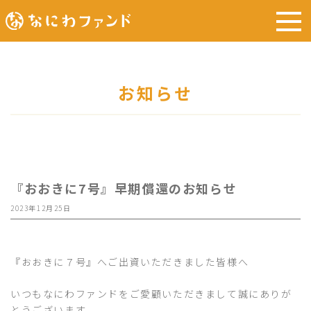
お知らせ
『おおきに7号』早期償還のお知らせ
2023年12月25日
『おおきに７号』へご出資いただきました皆様へ
いつもなにわファンドをご愛顧いただきまして誠にありが
とうございます。