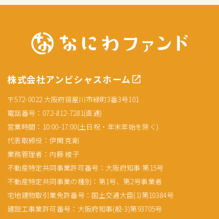
株式会社アンビシャスホーム
〒572-0022 大阪府寝屋川市緑町3番3号101
電話番号：072-812-7281(直通)
営業時間：10:00-17:00(土日祝・年末年始を除く)
代表取締役：伊関 克剛
業務管理者：内藤 綾子
不動産特定共同事業許可番号：大阪府知事 第15号
不動産特定共同事業の種別：第1号、第2号事業者
宅地建物取引業免許番号：国土交通大臣(1)第10384号
建設工事業許可番号：大阪府知事(般-3)第93705号