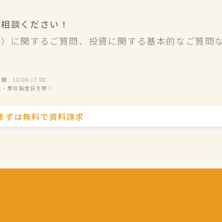
ご相談ください！
業）に関するご質問、投資に関する基本的なご質問
 10:00-17:00
祝・弊社指定日を除く
まずは無料で資料請求