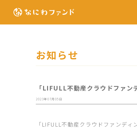
お知らせ
「LIFULL不動産クラウドファ
2023年07月05日
「LIFULL不動産クラウドファン