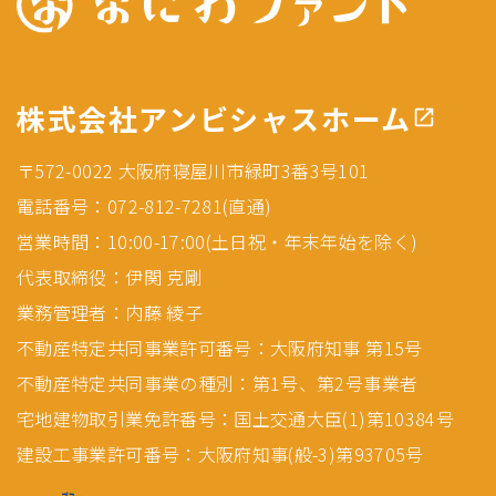
株式会社アンビシャスホーム
〒572-0022 大阪府寝屋川市緑町3番3号101
電話番号：072-812-7281(直通)
営業時間：10:00-17:00(土日祝・年末年始を除く)
代表取締役：伊関 克剛
業務管理者：内藤 綾子
不動産特定共同事業許可番号：大阪府知事 第15号
不動産特定共同事業の種別：第1号、第2号事業者
宅地建物取引業免許番号：国土交通大臣(1)第10384号
建設工事業許可番号：大阪府知事(般-3)第93705号