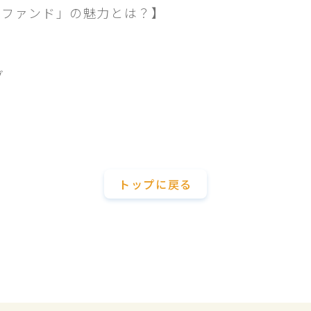
わファンド」の魅力とは？】
グ
トップに戻る