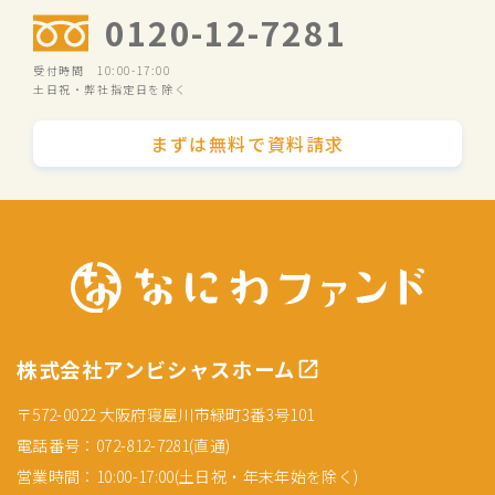
0120-12-7281
受付時間 10:00-17:00
土日祝・弊社指定日を除く
まずは無料で資料請求
株式会社アンビシャスホーム
〒572-0022 大阪府寝屋川市緑町3番3号101
電話番号：072-812-7281(直通)
営業時間：10:00-17:00(土日祝・年末年始を除く)