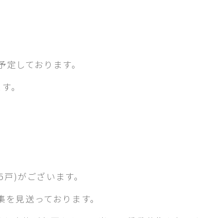
予定しております。
ます。
5戸)がございます。
集を見送っております。