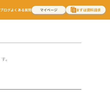
れ
ブログ
よくある質問
マイページ
まずは資料請求
ます。