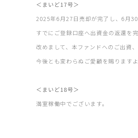
＜まいど17号＞
2025年6月27日売却が完了し、6
すでにご登録口座へ出資金の返還を
改めまして、本ファンドへのご出資
今後とも変わらぬご愛顧を賜ります
＜まいど18号＞
満室稼働中でございます。