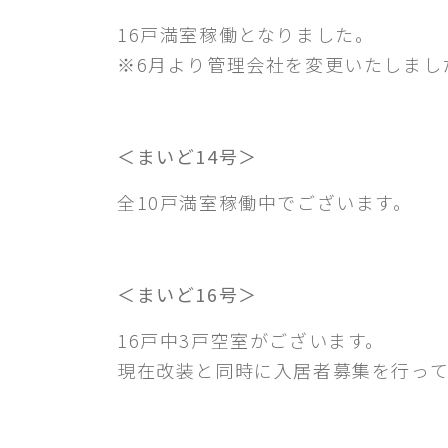
16戸満室稼働となりました。
※6月より管理会社を変更いたしまし
＜まいど14号＞
全10戸満室稼働中でございます。
＜まいど16号＞
16戸中3戸空室がございます。
現在改装と同時に入居者募集を行って