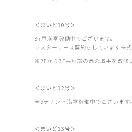
＜まいど10号＞
37戸満室稼働中でございます。
マスターリース契約をしています株式
※2Fから3F共用部の扉の取手を改修
＜まいど12号＞
全5テナント満室稼働中でございます
＜まいど13号＞