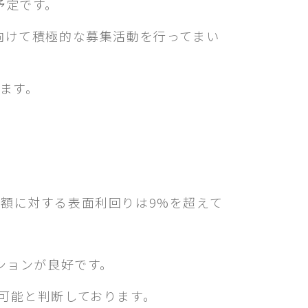
予定です。
向けて積極的な募集活動を行ってまい
ます。
額に対する表面利回りは9%を超えて
ションが良好です。
可能と判断しております。