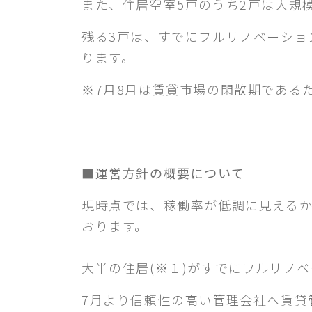
また、住居空室5戸のうち2戸は大規
残る3戸は、すでにフルリノベーショ
ります。
※7月8月は賃貸市場の閑散期である
■運営方針の概要について
現時点では、稼働率が低調に見えるか
おります。
大半の住居(※１)がすでにフルリノ
7月より信頼性の高い管理会社へ賃貸