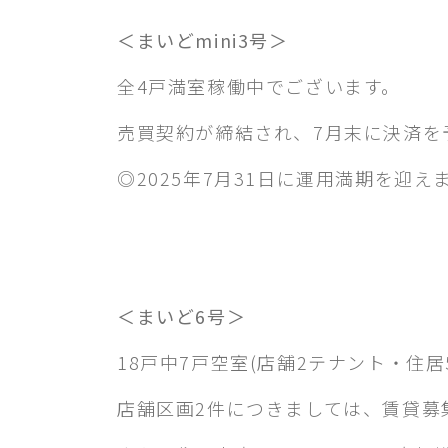
＜まいどmini3号＞
全4戸満室稼働中でございます。
売買契約が締結され、7月末に決済を
◎2025年7月31日に運用満期を迎え
＜まいど6号＞
18戸中7戸空室(店舗2テナント・住居
店舗区画2件につきましては、賃貸募