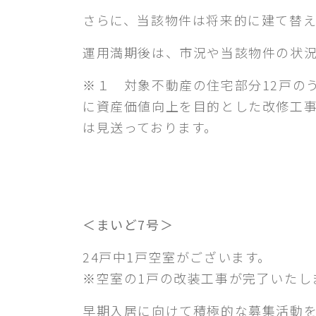
さらに、当該物件は将来的に建て替え
運用満期後は、市況や当該物件の状
※１ 対象不動産の住宅部分12戸の
に資産価値向上を目的とした改修工
は見送っております。
＜まいど7号＞
24戸中1戸空室がございます。
※空室の1戸の改装工事が完了いたし
早期入居に向けて積極的な募集活動を