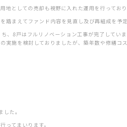
用地としての売却も視野に入れた運用を行っており
況を踏まえてファンド内容を見直し及び再組成を予
うち、8戸はフルリノベーション工事が完了していま
事の実施を検討しておりましたが、築年数や修繕コ
ました。
行ってまいります。