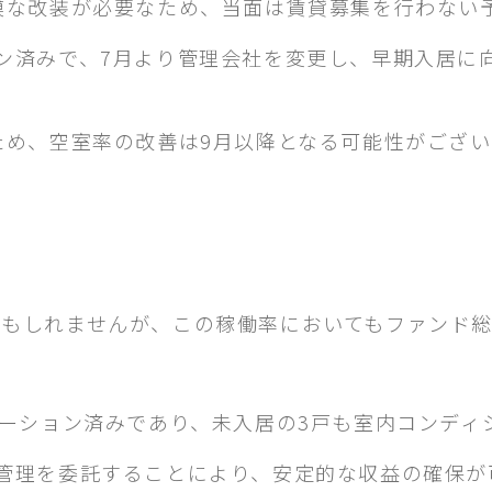
模な改装が必要なため、当面は賃貸募集を行わない
ン済みで、7月より管理会社を変更し、早期入居に
ため、空室率の改善は9月以降となる可能性がござい
もしれませんが、この稼働率においてもファンド総
ベーション済みであり、未入居の3戸も室内コンディ
管理を委託することにより、安定的な収益の確保が