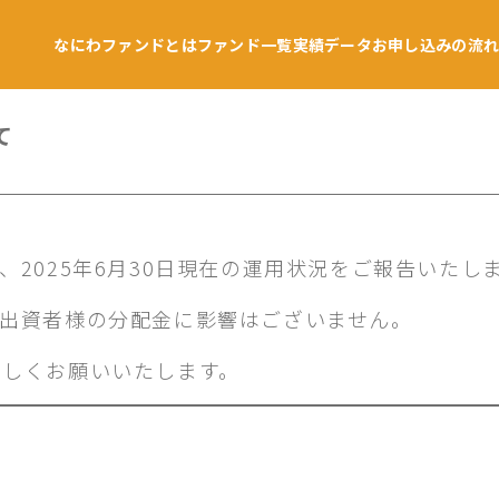
なにわファンドとは
ファンド一覧
実績データ
お申し込みの流
て
2025年6月30日現在の運用状況をご報告いたし
、出資者様の分配金に影響はございません。
ろしくお願いいたします。