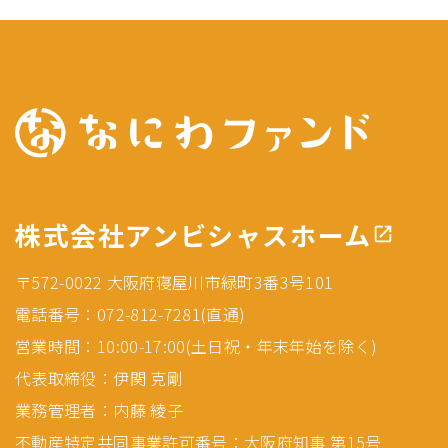
株式会社アンビシャスホーム
〒572-0022 大阪府寝屋川市緑町3番3号101
電話番号：072-812-7281(直通)
営業時間：10:00-17:00(土日祝・年末年始を除く)
代表取締役：伊関 克剛
業務管理者：内藤 綾子
不動産特定共同事業許可番号：大阪府知事 第15号