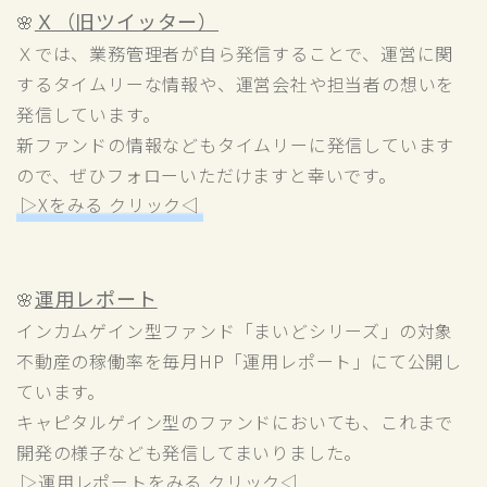
Ｘ（旧ツイッター）
🌸
Ｘ
では、業務管理者が自ら発信することで、運営に関
するタイムリーな情報や、運営会社や担当者の想いを
発信しています。
新ファンドの情報などもタイムリーに発信しています
ので、ぜひフォローいただけますと幸いです。
▷Xをみる クリック◁
運用レポート
🌸
インカムゲイン型ファンド「まいどシリーズ」の対象
不動産の稼働率を毎月HP「
運用レポート
」にて公開し
ています。
キャピタルゲイン型のファンドにおいても、これまで
開発の様子なども発信してまいりました。
▷運用レポートをみる クリック◁