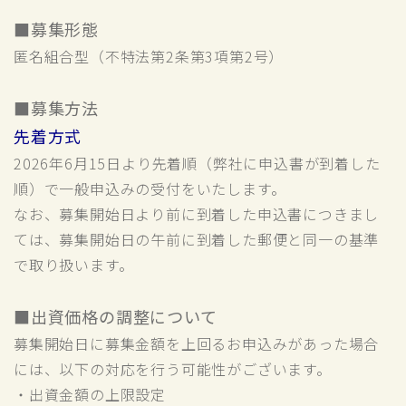
■募集形態
匿名組合型（不特法第2条第3項第2号）
■募集方法
先着方式
2026年6月15日より先着順（弊社に申込書が到着した
順）で一般申込みの受付をいたします。
なお、募集開始日より前に到着した申込書につきまし
ては、募集開始日の午前に到着した郵便と同一の基準
で取り扱います。
■出資価格の調整について
募集開始日に募集金額を上回るお申込みがあった場合
には、以下の対応を行う可能性がございます。
・出資金額の上限設定