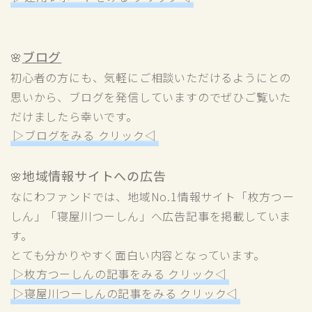
ブログ
🌸
初心者の方にも、気軽にご相談いただけるようにとの
思いから、ブログを発信していますのでぜひご覧いた
だけましたら幸いです。
▷ブログをみる クリック◁
地域情報サイトへの広告
🌸
なにわファンドでは、地域No.1情報サイト「枚方つー
しん」「寝屋川つーしん」へ広告記事を掲載していま
す。
とても分かりやすく面白い内容となっています。
▷枚方つーしんの記事をみる クリック◁
▷寝屋川つーしんの記事をみる クリック◁