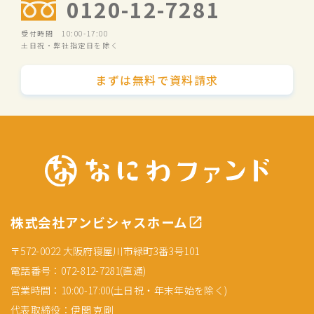
0120-12-7281
受付時間 10:00-17:00
土日祝・弊社指定日を除く
まずは無料で資料請求
株式会社アンビシャスホーム
〒572-0022 大阪府寝屋川市緑町3番3号101
電話番号：072-812-7281(直通)
営業時間：10:00-17:00(土日祝・年末年始を除く)
代表取締役：伊関 克剛