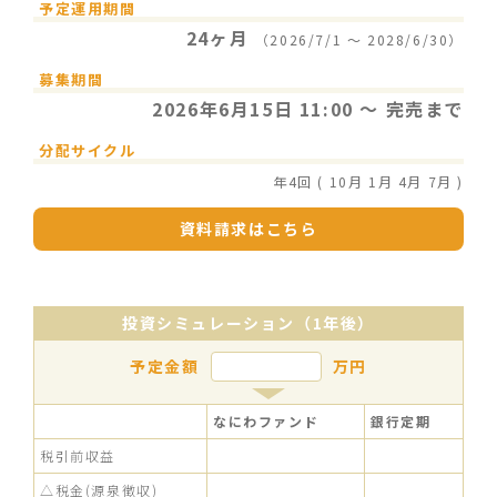
予定運用期間
24ヶ月
（2026/7/1 〜 2028/6/30）
募集期間
2026年6月15日 11:00 〜 完売まで
分配サイクル
年4回 ( 10月 1月 4月 7月 )
資料請求はこちら
投資シミュレーション（1年後）
予定金額
万円
なにわファンド
銀行定期
税引前収益
△税金(源泉徴収)