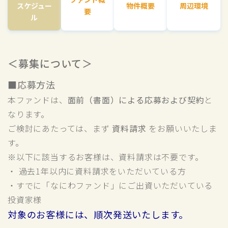
スケジュー
物件概要
周辺環境
要
ル
＜募集について＞
■応募方法
本ファンドは、
面前（書面）による応募および契約
と
なります。
ご検討にあたっては、まず
資料請求
をお願いいたしま
す。
※以下に該当するお客様は、資料請求は不要です。
・ 過去1年以内に資料請求をいただいている方
・すでに「なにわファンド」にご出資いただいている
投資家様
対象のお客様には、順次発送いたします。