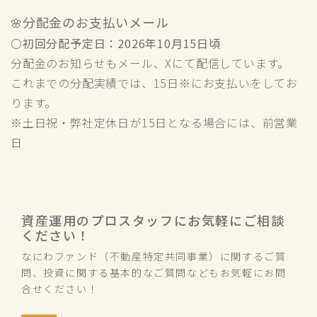
分配金のお支払いメール
🌸
〇
初回分配予定日：2026年10月15日頃
分配金のお知らせもメール、Xにて配信しています。
これまでの分配実績では、15日※にお支払いをしてお
ります。
※土日祝・弊社定休日が15日となる場合には、前営業
日
資産運用のプロスタッフにお気軽にご相談
ください！
なにわファンド（不動産特定共同事業）に関するご質
問、投資に関する基本的なご質問などもお気軽にお問
合せください！