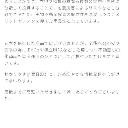
めることができ、立地や種類の異なる複数の実物不動産に
分散して投資することで、地震災害によるリスクなども分
散できるため、実物不動産投資の収益性を享受しつつデメ
リットやリスクを抑えた商品性となっています。
元本を保証した商品ではございませんが、老後への不安や
将来の為にiDeCoや積立NISAなども活用しつつ不動産小口
化商品も資産運用のひとつとしてご検討いただけますと幸
いです。
わかりやすい商品設計と、きめ細やかな情報発信を心がけ
てまいります。
最後までご高覧いただきまして誠にありがとうございまし
た。