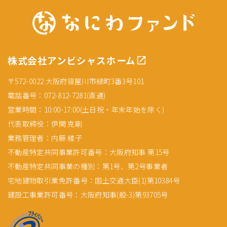
株式会社アンビシャスホーム
〒572-0022 大阪府寝屋川市緑町3番3号101
電話番号：072-812-7281(直通)
営業時間：10:00-17:00(土日祝・年末年始を除く)
代表取締役：伊関 克剛
業務管理者：内藤 綾子
不動産特定共同事業許可番号：大阪府知事 第15号
不動産特定共同事業の種別：第1号、第2号事業者
宅地建物取引業免許番号：国土交通大臣(1)第10384号
建設工事業許可番号：大阪府知事(般-3)第93705号