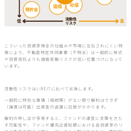
こういった投資家保全の仕組みや市場に左右されにくい特
徴により、不動産特定共同事業（不特法）は一般的に株式
や投資信託よりも価格変動リスクが低い位置づけになって
います。
流動性リスクはJ-REITに比べて劣後します。
一般的に特別な事情（相続等）がない限り解約はできず
（譲渡は可能）出資金の返還に日数がかかります。
解約の申し出が多発すると、ファンドの運営に支障をきた
す可能性や、ファンド優先出資総額における各投資家のリ