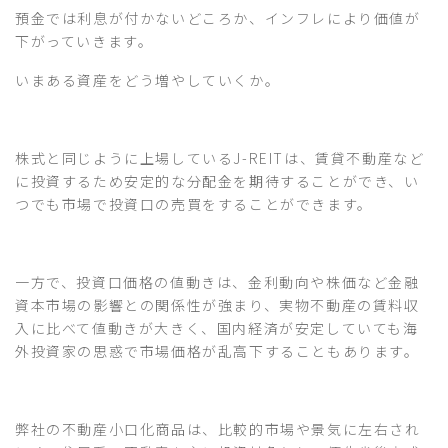
預金では利息が付かないどころか、インフレにより価値が
下がっていきます。
いまある資産をどう増やしていくか。
株式と同じように上場しているJ-REITは、賃貸不動産など
に投資するため安定的な分配金を期待することができ、い
つでも市場で投資口の売買をすることができます。
一方で、投資口価格の値動きは、金利動向や株価など金融
資本市場の影響との関係性が強まり、実物不動産の賃料収
入に比べて値動きが大きく、国内経済が安定していても海
外投資家の思惑で市場価格が乱高下することもあります。
弊社の不動産小口化商品は、比較的市場や景気に左右され