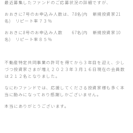
最近募集したファンドのご応募状況の詳細ですが、
おおきに7号のお申込み人数は、78名(内 新規投資家21
名) リピート率７３％
おおきに8号のお申込み人数 67名(内 新規投資家10
名) リピート率８５％
不動産特定共同事業の許可を得てから３年目を迎え、少し
づつ投資家さまが増え２０２３年３月１６日現在の会員数
は２１２名となりました。
なにわファンドでは、応援してくださる投資家様も多く本
当に励みになっており感謝しかございません。
本当にありがとうございます。