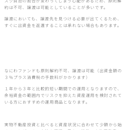
スク負担の割合が変わってしまう心配があるため、原則解
約は不可、譲渡は可能としていることが多いです。
譲渡においても、譲渡先を見つける必要が出てくるため、
すぐに出資金を返還することは承れない場合もあります。
なにわファンドも原則解約不可、譲渡は可能（出資金額の
３％プラス消費税の手数料がかかります）
１年から３年と比較的短い期間での運用となりますので、
余裕資金の範囲内でリスクを抑えた資産運用を検討されて
いる方におすすめの運用商品となります。
実物不動産投資と比べると資産状況に合わせて少額から始