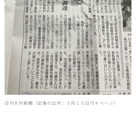
日刊木材新聞（記事の出所：３月１０日付４ページ）