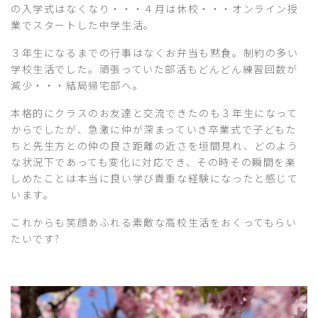
の入学式はなくなり・・・４月は休校・・・オンライン授
業でスタートした中学生活。
３年生になるまでの行事はなくお弁当も黙食。制約の多い
学校生活でした。頑張っていた部活もどんどん練習回数が
減少・・・結局帰宅部へ。
本格的にクラスのお友達と交流できたのも３年生になって
からでしたが、急激に仲が深まっていき卒業式で子どもた
ちと先生方との仲の良さ距離の近さを垣間見れ、どのよう
な状況下であっても変化に対応でき、その時その瞬間を楽
しめたことは本当に良い学び貴重な経験になったと感じて
います。
これからも笑顔あふれる素敵な高校生活をおくってもらい
たいです?