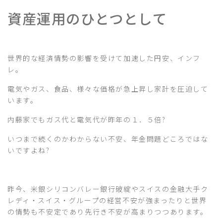
資産運用のひとつとして
世界的な経済情勢の影響を受けて加速した円安、インフ
レ。
電気やガス、食品、様々な価格が急上昇し家計を圧迫して
います。
内藤家でもガス代と電気代が昨年の１．５倍?
いつまで続くのかわからない不安、年金問題どころではな
いですよね?
昨今、米銀シリコンバレー銀行破綻やスイスの金融大手ク
レディ・スイス・グループの経営不安が強まったりと世界
の情勢も不安定であり先行き不安が高まりつつあります。