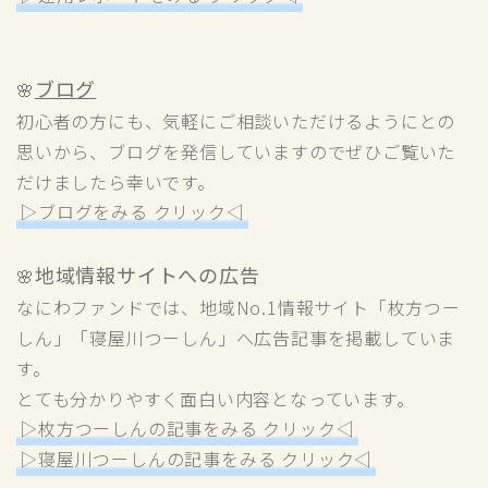
ブログ
🌸
初心者の方にも、気軽にご相談いただけるようにとの
思いから、ブログを発信していますのでぜひご覧いた
だけましたら幸いです。
▷ブログをみる クリック◁
地域情報サイトへの広告
🌸
なにわファンドでは、地域No.1情報サイト「枚方つー
しん」「寝屋川つーしん」へ広告記事を掲載していま
す。
とても分かりやすく面白い内容となっています。
▷枚方つーしんの記事をみる クリック◁
▷寝屋川つーしんの記事をみる クリック◁