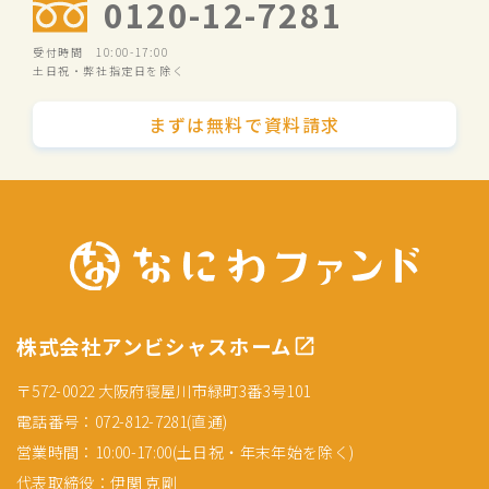
0120-12-7281
受付時間 10:00-17:00
土日祝・弊社指定日を除く
まずは無料で資料請求
株式会社アンビシャスホーム
〒572-0022 大阪府寝屋川市緑町3番3号101
電話番号：072-812-7281(直通)
営業時間：10:00-17:00(土日祝・年末年始を除く)
代表取締役：伊関 克剛