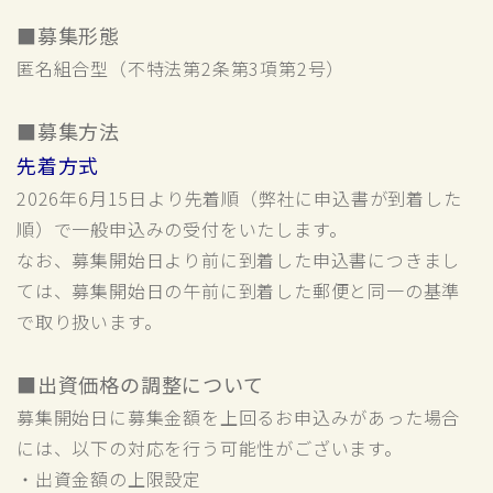
■募集形態
匿名組合型（不特法第2条第3項第2号）
■募集方法
先着方式
2026年6月15日より先着順（弊社に申込書が到着した
順）で一般申込みの受付をいたします。
なお、募集開始日より前に到着した申込書につきまし
ては、募集開始日の午前に到着した郵便と同一の基準
で取り扱います。
■出資価格の調整について
募集開始日に募集金額を上回るお申込みがあった場合
には、以下の対応を行う可能性がございます。
・出資金額の上限設定