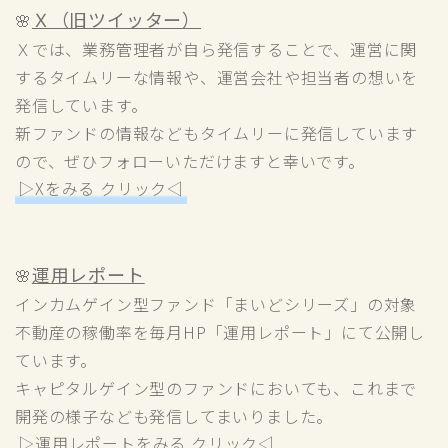
Ｘ（旧ツイッター）
🌸
Ｘ
では、業務管理者が自ら発信することで、運営に関
するタイムリーな情報や、運営会社や担当者の想いを
発信しています。
新ファンドの情報などもタイムリーに発信しています
ので、ぜひフォローいただけますと幸いです。
▷Xをみる クリック◁
運用レポート
🌸
インカムゲイン型ファンド「まいどシリーズ」の対象
不動産の稼働率を毎月HP「
運用レポート
」にて公開し
ています。
キャピタルゲイン型のファンドにおいても、これまで
開発の様子なども発信してまいりました。
▷運用レポートをみる クリック◁