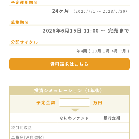
予定運用期間
24ヶ月
（2026/7/1 〜 2028/6/30）
募集期間
2026年6月15日 11:00 〜 完売まで
分配サイクル
年4回 ( 10月 1月 4月 7月 )
資料請求はこちら
投資シミュレーション（1年後）
予定金額
万円
なにわファンド
銀行定期
税引前収益
△税金(源泉徴収)