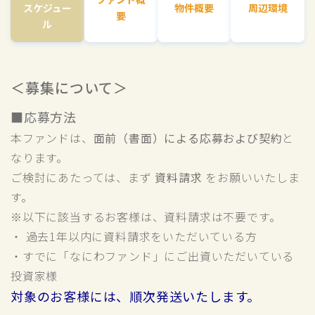
スケジュー
物件概要
周辺環境
要
ル
＜募集について＞
■応募方法
本ファンドは、
面前（書面）による応募および契約
と
なります。
ご検討にあたっては、まず
資料請求
をお願いいたしま
す。
※以下に該当するお客様は、資料請求は不要です。
・ 過去1年以内に資料請求をいただいている方
・すでに「なにわファンド」にご出資いただいている
投資家様
対象のお客様には、順次発送いたします。