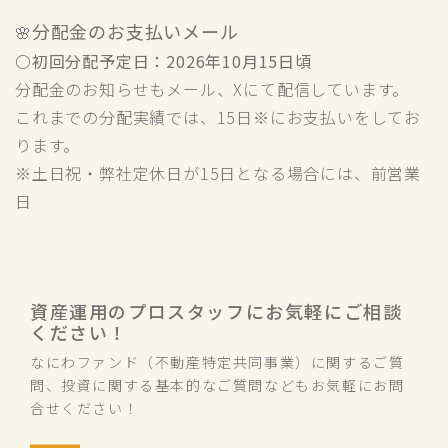
分配金のお支払いメール
🌸
〇
初回分配予定日：2026年10月15日頃
分配金のお知らせもメール、Xにて配信しています。
これまでの分配実績では、15日※にお支払いをしてお
ります。
※土日祝・弊社定休日が15日となる場合には、前営業
日
資産運用のプロスタッフにお気軽にご相談
ください！
なにわファンド（不動産特定共同事業）に関するご質
問、投資に関する基本的なご質問などもお気軽にお問
合せください！